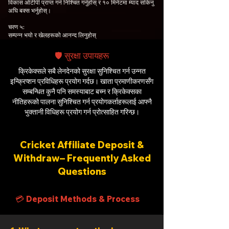
विकास ओटीपी प्राप्त गर्न निश्चित गर्नुहोस् र १० मिनेटमा म्याद सकिनु
अघि बक्स भर्नुहोस्।
चरण ५:
सम्पन्न भयो र खेलहरूको आनन्द लिनुहोस्
🛡️ सुरक्षा उपायहरू
क्रिकेक्सले सबै लेनदेनको सुरक्षा सुनिश्चित गर्न उन्नत
इन्क्रिप्शन प्रविधिहरू प्रयोग गर्दछ। खाता प्रमाणीकरणसँग
सम्बन्धित कुनै पनि समस्याबाट बच्न र क्रिकेक्सका
नीतिहरूको पालना सुनिश्चित गर्न प्रयोगकर्ताहरूलाई आफ्नै
भुक्तानी विधिहरू प्रयोग गर्न प्रोत्साहित गरिन्छ।
Cricket Affiliate Deposit &
Withdraw– Frequently Asked
Questions
💳 Deposit Methods & Process