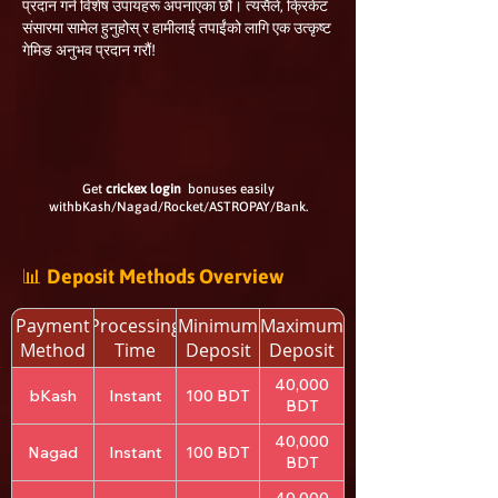
प्रदान गर्न विशेष उपायहरू अपनाएका छौं। त्यसैले, क्रिकेट
संसारमा सामेल हुनुहोस् र हामीलाई तपाईंको लागि एक उत्कृष्ट
गेमिङ अनुभव प्रदान गरौं!
Get
crickex login
bonuses easily
withbKash/Nagad/Rocket/ASTROPAY/Bank.
📊 Deposit Methods Overview
Payment
Processing
Minimum
Maximum
Method
Time
Deposit
Deposit
40,000
bKash
Instant
100 BDT
BDT
40,000
Nagad
Instant
100 BDT
BDT