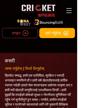
लगइन
दर्ता गर्नुहोस्
कसरी
जम्मा गर्नुहोस् | फिर्ता लिनुहोस्
क्रिकेट सम्बद्ध, हामी एक प्रतिष्ठित, सुरक्षित र भरपर्दो
अनलाइन क्यासिनो हौं र हामी सबै खेलाडीहरूलाई हार्दिक
स्वागत गर्दछौं! हाम्रो सेवा मापदण्डहरू उद्योगमा उत्कृष्ट छन् र
हामी सधैं खेलाडी सन्तुष्टिलाई प्राथमिकता दिन्छौं। हामी
बुझ्छौं कि तपाईंको कोषको सुरक्षा र गोपनीयता सुनिश्चित गर्दै
पहुँच गर्न चुनौतीपूर्ण हुन सक्छ। त्यसैले, हामीले तपाईंको
सुविधा र प्रयोगको सहजताको लागि धेरै भुक्तानी विधिहरू