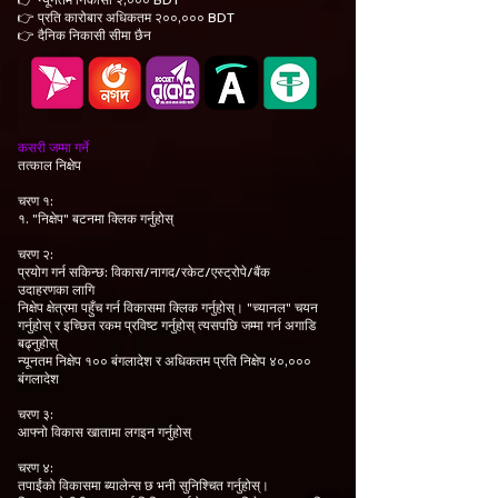
👉 प्रति कारोबार अधिकतम २००,००० BDT
👉 दैनिक निकासी सीमा छैन
कसरी जम्मा गर्ने
तत्काल निक्षेप
चरण १:
१. "निक्षेप" बटनमा क्लिक गर्नुहोस्
चरण २:
प्रयोग गर्न सकिन्छ: विकास/नागद/रकेट/एस्ट्रोपे/बैंक
उदाहरणका लागि
निक्षेप क्षेत्रमा पहुँच गर्न विकासमा क्लिक गर्नुहोस्। "च्यानल" चयन
गर्नुहोस् र इच्छित रकम प्रविष्ट गर्नुहोस् त्यसपछि जम्मा गर्न अगाडि
बढ्नुहोस्
न्यूनतम निक्षेप १०० बंगलादेश र अधिकतम प्रति निक्षेप ४०,०००
बंगलादेश
चरण ३:
आफ्नो विकास खातामा लगइन गर्नुहोस्
चरण ४:
तपाईंको विकासमा ब्यालेन्स छ भनी सुनिश्चित गर्नुहोस्।